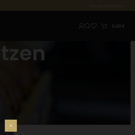
Versandhinweise.
0,00
€
tzen
X