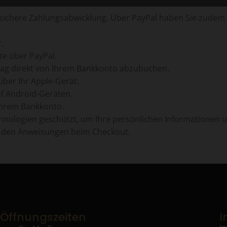
d sichere Zahlungsabwicklung. Über PayPal haben Sie zudem
.
te über PayPal.
rag direkt von Ihrem Bankkonto abzubuchen.
 über Ihr Apple-Gerät.
f Android-Geräten.
Ihrem Bankkonto.
nologien geschützt, um Ihre persönlichen Informationen u
e den Anweisungen beim Checkout.
Öffnungszeiten
I