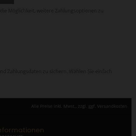
 die Möglichkeit, weitere Zahlungsoptionen zu
nd Zahlungsdaten zu sichern. Wählen Sie einfach
Alle Preise inkl. Mwst., zzgl. ggf. Versandkosten
nformationen