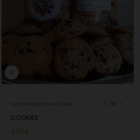
Zum Vergrößern klicken
Start
/
Kleingebäck und Kekse
COOKIES
4,95
€