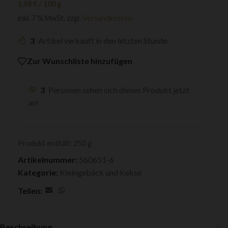
1,98
€
/
100
g
inkl. 7 % MwSt.
zzgl.
Versandkosten
3
Artikel verkauft in den letzten Stunde
Zur Wunschliste hinzufügen
3
Personen sehen sich dieses Produkt jetzt
an!
Produkt enthält: 250
g
Artikelnummer:
560651-6
Kategorie:
Kleingebäck und Kekse
Teilen:
Beschreibung