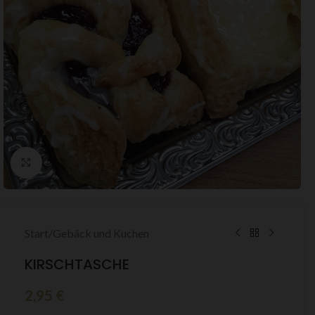
Zum Vergrößern klicken
Start
/
Gebäck und Kuchen
KIRSCHTASCHE
2,95
€