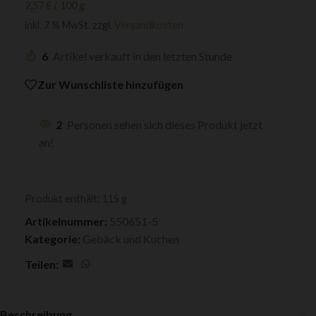
2,57
€
/
100
g
inkl. 7 % MwSt.
zzgl.
Versandkosten
6
Artikel verkauft in den letzten Stunde
Zur Wunschliste hinzufügen
2
Personen sehen sich dieses Produkt jetzt
an!
Produkt enthält: 115
g
Artikelnummer:
550651-5
Kategorie:
Gebäck und Kuchen
Teilen:
Beschreibung