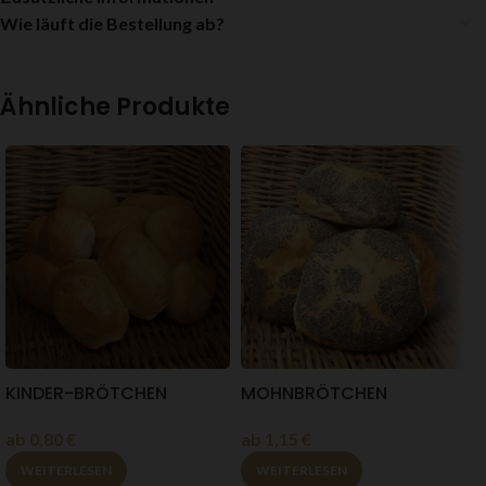
Wie läuft die Bestellung ab?
Ähnliche Produkte
KINDER-BRÖTCHEN
MOHNBRÖTCHEN
ab
0,80
€
ab
1,15
€
WEITERLESEN
WEITERLESEN