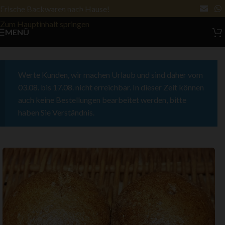
Frische Backwaren nach Hause!
Zur Navigation springen
Zum Hauptinhalt springen
MENÜ
Werte Kunden, wir machen Urlaub und sind daher vom
03.08. bis 17.08. nicht erreichbar. In dieser Zeit können
auch keine Bestellungen bearbeitet werden, bitte
haben Sie Verständnis.