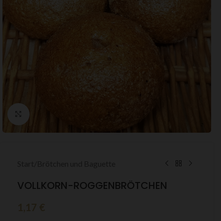
Zum Vergrößern klicken
Start
/
Brötchen und Baguette
VOLLKORN-ROGGENBRÖTCHEN
1,17
€