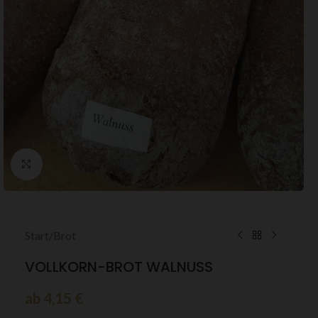
Zum Vergrößern klicken
Start
/
Brot
VOLLKORN-BROT WALNUSS
ab
4,15
€