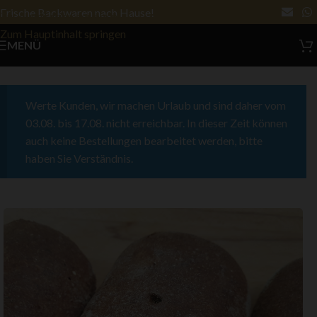
Frische Backwaren nach Hause!
Zur Navigation springen
Zum Hauptinhalt springen
MENÜ
Werte Kunden, wir machen Urlaub und sind daher vom
03.08. bis 17.08. nicht erreichbar. In dieser Zeit können
auch keine Bestellungen bearbeitet werden, bitte
haben Sie Verständnis.