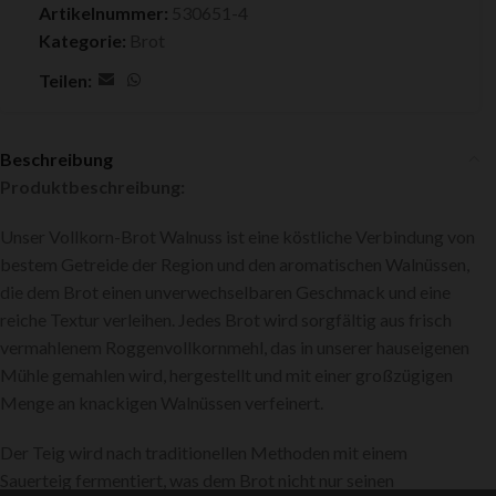
Artikelnummer:
530651-4
Kategorie:
Brot
Teilen:
Beschreibung
Produktbeschreibung:
Unser Vollkorn-Brot Walnuss ist eine köstliche Verbindung von
bestem Getreide der Region und den aromatischen Walnüssen,
die dem Brot einen unverwechselbaren Geschmack und eine
reiche Textur verleihen. Jedes Brot wird sorgfältig aus frisch
vermahlenem Roggenvollkornmehl, das in unserer hauseigenen
Mühle gemahlen wird, hergestellt und mit einer großzügigen
Menge an knackigen Walnüssen verfeinert.
Der Teig wird nach traditionellen Methoden mit einem
Sauerteig fermentiert, was dem Brot nicht nur seinen