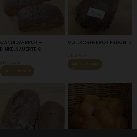
CANDIDA-BROT –
VOLLKORN-BROT FRÜCHTE
DINKELSAUERTEIG
ab
3,95
€
ab
4,30
€
WEITERLESEN
WEITERLESEN