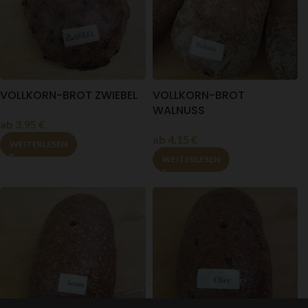
VOLLKORN-BROT ZWIEBEL
VOLLKORN-BROT
WALNUSS
ab
3,95
€
ab
4,15
€
WEITERLESEN
WEITERLESEN